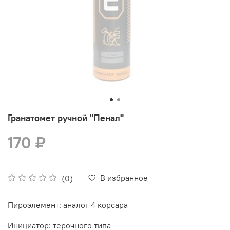
Гранатомет ручной "Пенал"
170 ₽
В избранное
(0)
Пироэлемент:
аналог 4 корсара
Инициатор:
терочного типа