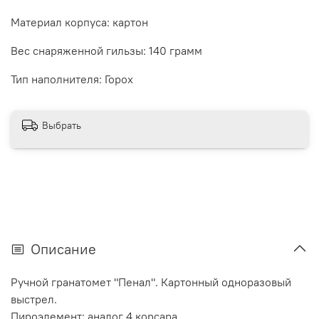
Материал корпуса:
картон
Вес снаряженной гильзы:
140 грамм
Тип наполнителя:
Горох
Выбрать
Описание
Ручной гранатомет "Пенал". Картонный одноразовый
выстрел.
Пироэлемент: аналог 4 корсара