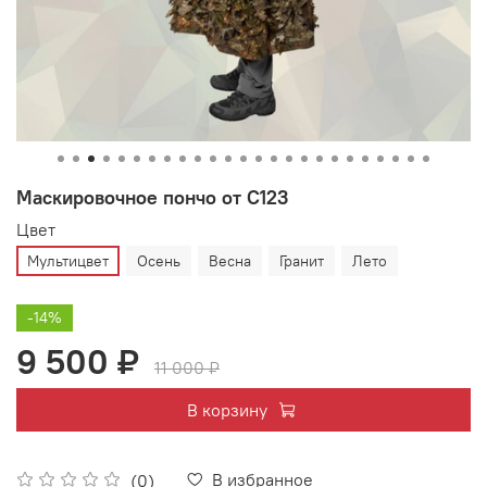
Маскировочное пончо от С123
Цвет
Мультицвет
Осень
Весна
Гранит
Лето
-14%
9 500 ₽
11 000 ₽
В корзину
В избранное
(0)