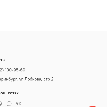
кты
2) 100-95-69
еринбург, ул Лобкова, стр 2
оц. сетях