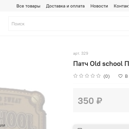
Все товары
Доставка и оплата
Новости
Контак
арт.
329
Патч Old school П
(0)
В
350 ₽
чии