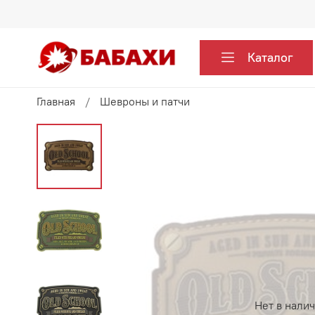
Каталог
Главная
Шевроны и патчи
Нет в нали