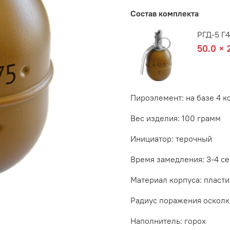
Состав комплекта
РГД-5 Г
50.0 × 
Пироэлемент:
на базе 4 к
Вес изделия:
100 грамм
Инициатор:
терочный
Время замедления:
3-4 с
Материал корпуса:
пласти
Радиус поражения осколк
Наполнитель:
горох