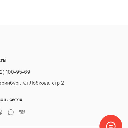
кты
2) 100-95-69
еринбург, ул Лобкова, стр 2
оц. сетях