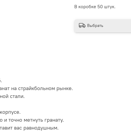
В коробке 50 штук.
Выбрать
.
анат на страйкбольном рынке.
ной стали.
корпусе.
 и точно метнуть гранату.
тавит вас равнодушным.