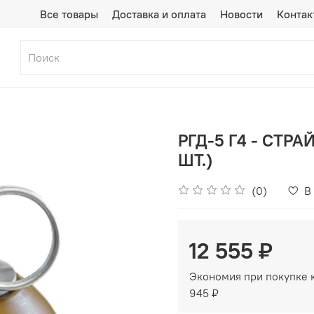
Все товары
Доставка и оплата
Новости
Контак
РГД-5 Г4 - CТР
ШТ.)
(0)
В
12 555 ₽
Экономия при покупке 
945 ₽