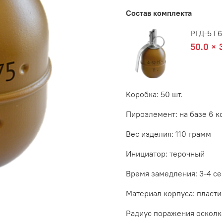
Состав комплекта
РГД-5 Г
50.0 × 
Коробка: 50 шт.
Пироэлемент:
на базе 6 к
Вес изделия:
110 грамм
Инициатор:
терочный
Время замедления:
3-4 с
Материал корпуса:
пласти
Радиус поражения осколк