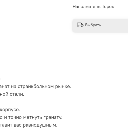
Наполнитель:
Горох
Выбрать
.
анат на страйкбольном рынке.
ной стали.
корпусе.
 и точно метнуть гранату.
тавит вас равнодушным.