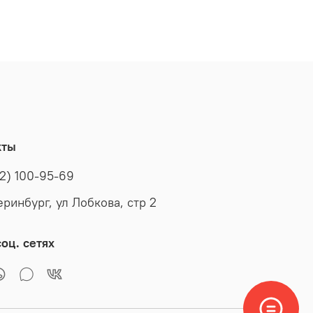
кты
2) 100-95-69
еринбург, ул Лобкова, стр 2
оц. сетях