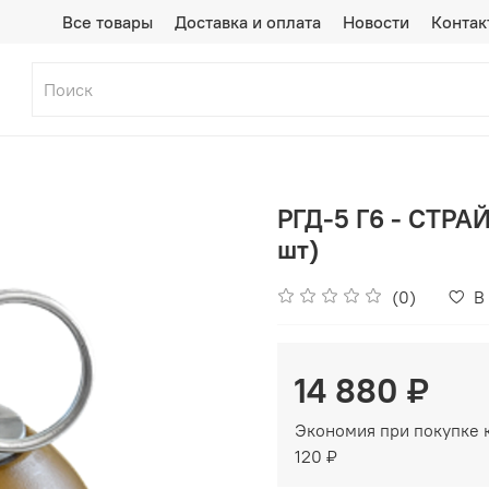
Все товары
Доставка и оплата
Новости
Контак
РГД-5 Г6 - CТРА
шт)
(0)
В
14 880 ₽
Экономия при покупке 
120 ₽