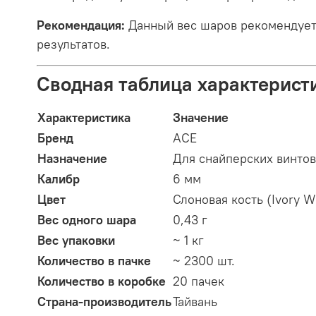
Рекомендация:
Данный вес шаров рекомендуетс
результатов.
Сводная таблица характерист
Характеристика
Значение
Бренд
ACE
Назначение
Для снайперских винтов
Калибр
6 мм
Цвет
Слоновая кость (Ivory W
Вес одного шара
0,43 г
Вес упаковки
~ 1 кг
Количество в пачке
~ 2300 шт.
Количество в коробке
20 пачек
Страна-производитель
Тайвань