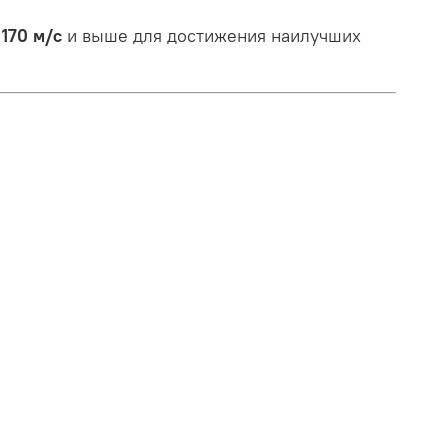
т
170 м/с
и выше для достижения наилучших