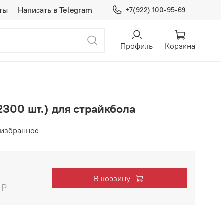
ты
Написать в Telegram
+7(922) 100-95-69
Профиль
Корзина
300 шт.) для страйкбола
 избранное
В корзину
 ₽