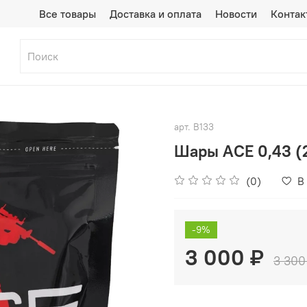
Все товары
Доставка и оплата
Новости
Контак
арт.
B133
Шары ACE 0,43 (2
(0)
В
-9%
3 000 ₽
3 300