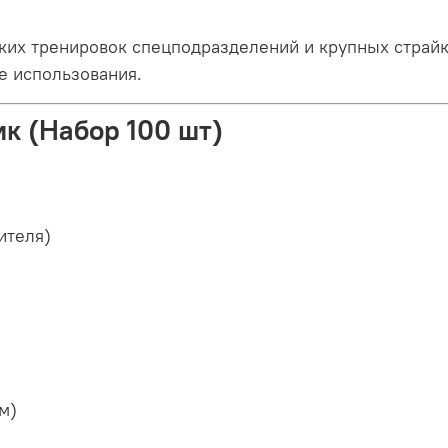
ких тренировок спецподразделений и крупных страйк
е использования.
к (Набор 100 шт)
ителя)
мм)