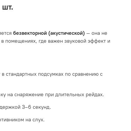
 шт.
яется
безвекторной (акустической)
— она не
 в помещениях, где важен звуковой эффект и
т в стандартных подсумках по сравнению с
зку на снаряжение при длительных рейдах.
адержкой 3–6 секунд.
тивником на слух.