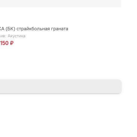
 (БК) страйкбольная граната
ие: Акустика
 150 ₽