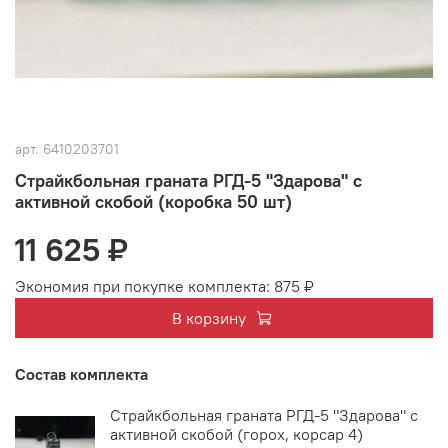
арт.
6410203701
Страйкбольная граната РГД-5 "Здарова" с
активной скобой (коробка 50 шт)
11 625 ₽
Экономия при покупке комплекта:
875 ₽
В корзину
Состав комплекта
Страйкбольная граната РГД-5 "Здарова" с
активной скобой (горох, корсар 4)