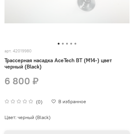
арт.
42019980
Трассерная насадка AceTech BT (M14-) цвет
черный (Black)
6 800 ₽
В избранное
(0)
Цвет: черный (Black)