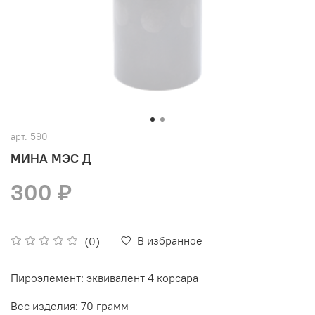
арт.
590
МИНА МЭС Д
300 ₽
В избранное
(0)
Пироэлемент:
эквивалент 4 корсара
Вес изделия:
70 грамм