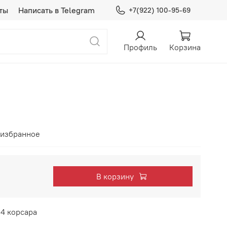
ты
Написать в Telegram
+7(922) 100-95-69
Профиль
Корзина
 избранное
В корзину
 4 корсара