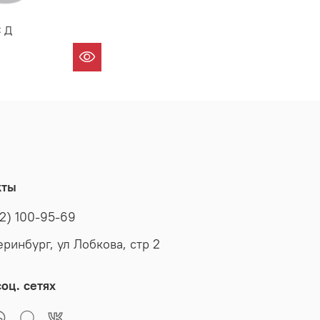
 Д
кты
2) 100-95-69
еринбург, ул Лобкова, стр 2
оц. сетях