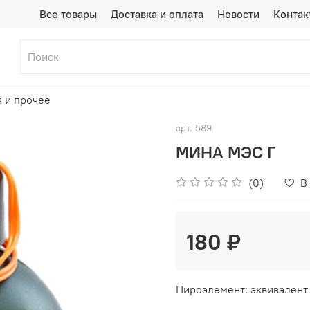
Все товары
Доставка и оплата
Новости
Контак
 и прочее
арт.
589
МИНА МЭС Г
(0)
В
180 ₽
Пироэлемент:
эквивалент